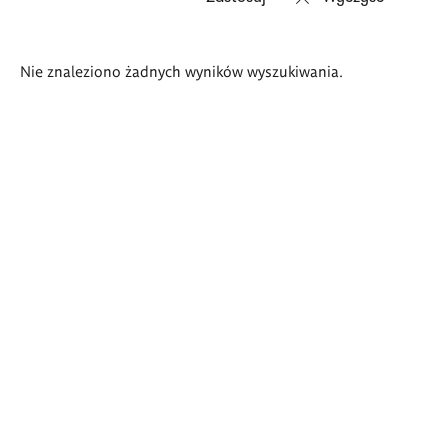
Wyniki
Nie znaleziono żadnych wyników wyszukiwania.
wyszukiwania