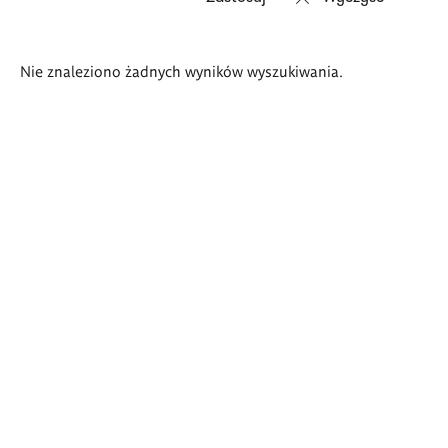
Wyniki
Nie znaleziono żadnych wyników wyszukiwania.
wyszukiwania