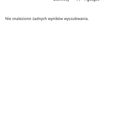
Wyniki
Nie znaleziono żadnych wyników wyszukiwania.
wyszukiwania