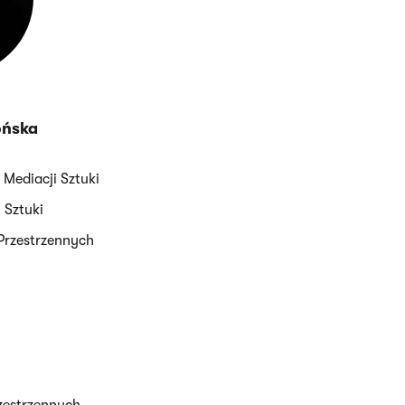
ońska
 Mediacji Sztuki
 Sztuki
Przestrzennych