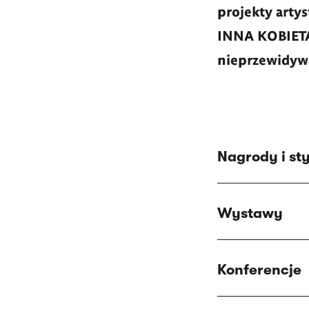
projekty arty
INNA KOBIETA
nieprzewidywa
Nagrody i st
Wystawy
Konferencje