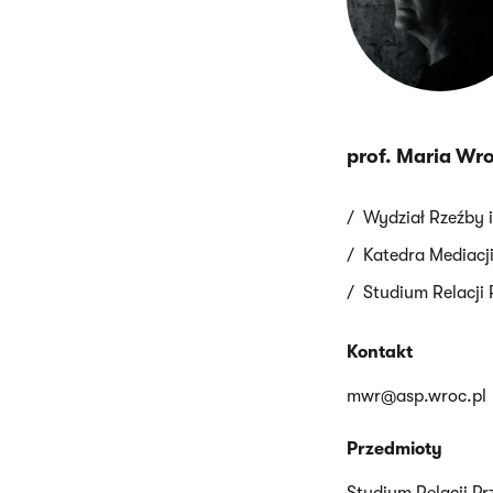
prof. Maria Wr
Wydział Rzeźby i
Katedra Mediacji
Studium Relacji 
Kontakt
mwr@asp.wroc.pl
Przedmioty