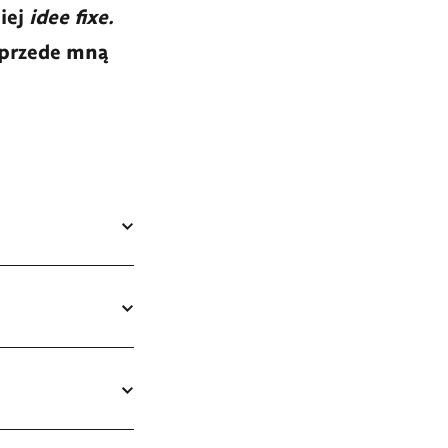
iej
idee fixe.
przede mną