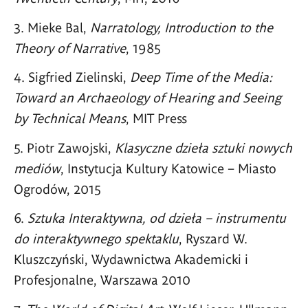
Mieke Bal,
Narratology, Introduction to the
Theory of Narrative
, 1985
Sigfried Zielinski,
Deep Time of the Media:
Toward an Archaeology of Hearing and Seeing
by Technical Means
, MIT Press
Piotr Zawojski,
Klasyczne dzieła sztuki nowych
mediów
, Instytucja Kultury Katowice – Miasto
Ogrodów, 2015
Sztuka Interaktywna, od dzieła – instrumentu
do interaktywnego spektaklu
, Ryszard W.
Kluszczyński, Wydawnictwa Akademicki i
Profesjonalne, Warszawa 2010