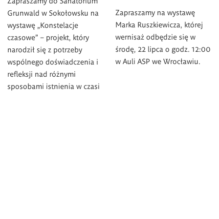
Zapraszamy do Sanatorium
Zapraszamy na wystawę
Grunwald w Sokołowsku na
Marka Ruszkiewicza, której
wystawę „Konstelacje
wernisaż odbędzie się w
czasowe” – projekt, który
środę, 22 lipca o godz. 12:00
narodził się z potrzeby
w Auli ASP we Wrocławiu.
wspólnego doświadczenia i
refleksji nad różnymi
sposobami istnienia w czasi