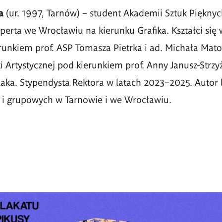
sa
(ur. 1997, Tarnów) – student Akademii Sztuk Pięknyc
erta we Wrocławiu na kierunku Grafika. Kształci się
runkiem prof. ASP Tomasza Pietrka i ad. Michała Mat
 Artystycznej pod kierunkiem prof. Anny Janusz-Strzyż
aka. Stypendysta Rektora w latach 2023–2025. Autor 
 i grupowych w Tarnowie i we Wrocławiu.