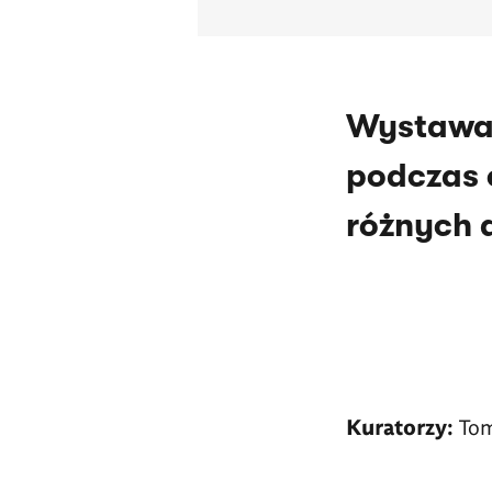
Wystawa 
podczas c
różnych 
Kuratorzy:
Tom