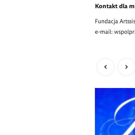
Kontakt dla me
Fundacja Artssis
e-mail: wspol