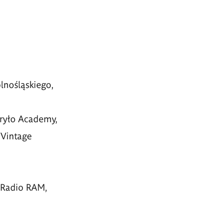
ośląskiego,
ryło Academy,
 Vintage
, Radio RAM,