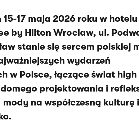
 15-17 maja 2026 roku w hotelu
ee by Hilton Wroclaw, ul. Podw
aw stanie się sercem polskiej 
ajważniejszych wydarzeń
w Polsce, łączące świat high 
iadomego projektowania i refleks
ody na współczesną kulturę 
ko.