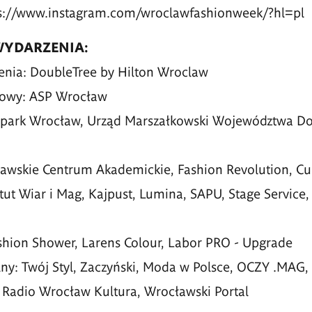
ps://www.instagram.com/wroclawfashionweek/?hl=pl
WYDARZENIA:
enia: DoubleTree by Hilton Wroclaw
rowy: ASP Wrocław
park Wrocław, Urząd Marszałkowski Województwa Doln
awskie Centrum Akademickie, Fashion Revolution, Cu
ytut Wiar i Mag, Kajpust, Lumina, SAPU, Stage Service,
ashion Shower, Larens Colour, Labor PRO - Upgrade
ny: Twój Styl, Zaczyński, Moda w Polsce, OCZY .MAG
 Radio Wrocław Kultura, Wrocławski Portal