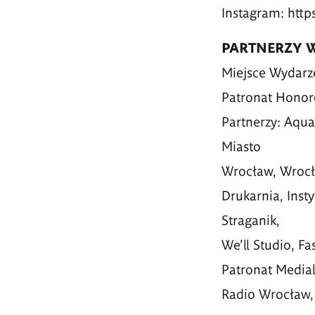
Instagram: htt
PARTNERZY 
Miejsce Wydarz
Patronat Hono
Partnerzy: Aqua
Miasto
Wrocław, Wrocł
Drukarnia, Inst
Straganik,
We’ll Studio, F
Patronat Medial
Radio Wrocław,