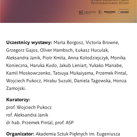
Uczestnicy wystawy:
Marta Borgosz, Victoria Browne,
Grzegorz Gajos, Oliver Hambsch, Łukasz Huculak,
Aleksandra Janik, Piotr Kmita, Anna Kołodziejczyk, Monika
Konieczna, Haruka Kudo, Jakub Leniart, Yukako Manabe,
Kamil Moskowczenko, Tatsuya Mukaiyama, Przemek Pintal,
Wojciech Pukocz, Hiraku Suzuki, Daniela Tagowska, Honza
Zamojski.
Kuratorzy:
prof. Wojciech Pukocz
rof. Aleksandra Janik
dr hab. Przemek Pintal, prof. ASP
Organizator:
Akademia Sztuk Pięknych im. Eugeniusza