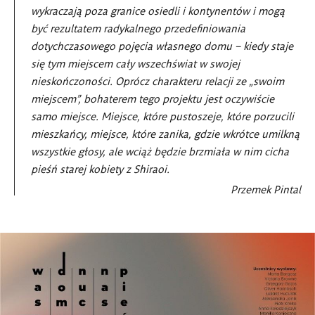
wykraczają poza granice osiedli i kontynentów i mogą
być rezultatem radykalnego przedefiniowania
dotychczasowego pojęcia własnego domu – kiedy staje
się tym miejscem cały wszechświat w swojej
nieskończoności. Oprócz charakteru relacji ze „swoim
miejscem”, bohaterem tego projektu jest oczywiście
samo miejsce. Miejsce, które pustoszeje, które porzucili
mieszkańcy, miejsce, które zanika, gdzie wkrótce umilkną
wszystkie głosy, ale wciąż będzie brzmiała w nim cicha
pieśń starej kobiety z Shiraoi.
Przemek Pintal