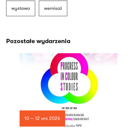
wystawa
wernisaż
Pozostałe wydarzenia
10 — 12 wrz 2026