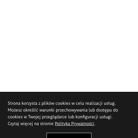
Strona korzysta z plików cookies w celu realizacji usług.
Możesz określić warunki przechowywania lub dostępu do
cookies w Twojej przeglądarce lub konfiguracji usługi.
Czytaj więcej na stronie
Polityka Prywatności
.