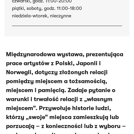
czwartki, godz. 11:00-20:00
piątki, soboty, godz. 11:00-18:00
niedziela-wtorek, nieczynne
Międzynarodowa wystawa, prezentująca
prace artystów z Polski, Japonii i
Norwegii, dotyczy złożonych relacji
pomiędzy miejscem a tożsamością,
miejscem i pamięcią. Zadaje pytanie o
warunki i trwałość relacji z „własnym
miejscem”. Przywołuje historie ludzi,
którzy „swoje” miejsca zamieszkują lub
porzucają – z konieczności lub z wyboru –