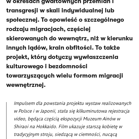
w okresach gwałtownych przemian i
transgresji w skali indywidualnej lub
społecznej. To opowieść o szczególnego
rodzaju migracjach, częściej
skierowanych do wewnątrz, niż w kierunku
innych lądów, krain obfitości. To także
projekt, który dotyczy wywłaszczenia
kulturowego i bezdomności
towarzyszących wielu formom migracji
wewnętrznej.
Impulsem dla powstania projektu wystaw realizowanych
w Polsce i w Japonii, stała się kilkuminutowa rejestracja
video, będąca częścią ekspozycji Muzeum Ainów w
Shiraoi na Hokkaido. Film ukazuje starszą kobietę w
tradycyjnym stroju, siedzącą w ciemności, nucącą