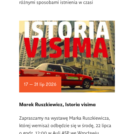
różnymi sposobami istnienia w czasi
17 — 31 lip 2026
Marek Ruszkiewicz, Istoria visima
Zapraszamy na wystawę Marka Ruszkiewicza,
której wernisaż odbędzie się w środę, 22 lipca
o godz. 12:00 w Auli ASP we Wrocławiu.