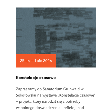
25 lip — 1 sie 2026
Konstelacje czasowe
Zapraszamy do Sanatorium Grunwald w
Sokołowsku na wystawę „Konstelacje czasowe”
– projekt, który narodził się z potrzeby
wspólnego doświadczenia i refleksji nad