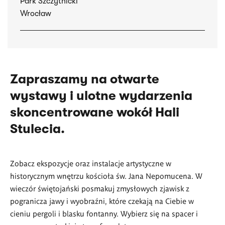
Park Szczytnicki
Wrocław
Zapraszamy na otwarte
wystawy i ulotne wydarzenia
skoncentrowane wokół Hali
Stulecia.
Zobacz ekspozycje oraz instalacje artystyczne w
historycznym wnętrzu kościoła św. Jana Nepomucena. W
wieczór świętojański posmakuj zmysłowych zjawisk z
pogranicza jawy i wyobraźni, które czekają na Ciebie w
cieniu pergoli i blasku fontanny. Wybierz się na spacer i