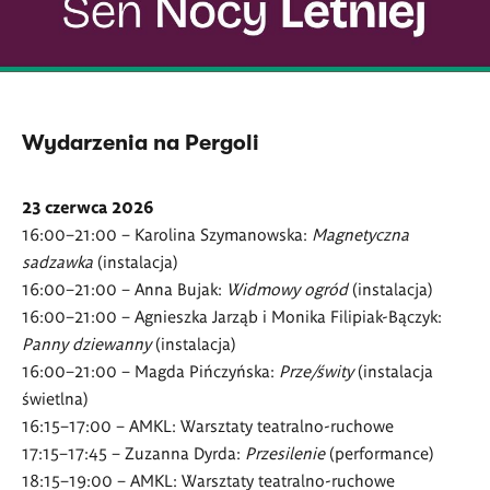
Wydarzenia na Pergoli
23 czerwca 2026
16:00–21:00
– Karolina Szymanowska:
Magnetyczna
sadzawka
(instalacja)
16:00–21:00
– Anna Bujak:
Widmowy ogród
(instalacja)
16:00–21:00
– Agnieszka Jarząb i Monika Filipiak-Bączyk:
Panny dziewanny
(instalacja)
16:00–21:00
– Magda Pińczyńska:
Prze/świty
(instalacja
świetlna)
16:15–17:00
– AMKL: Warsztaty teatralno-ruchowe
17:15–17:45
– Zuzanna Dyrda:
Przesilenie
(performance)
18:15–19:00
– AMKL: Warsztaty teatralno-ruchowe