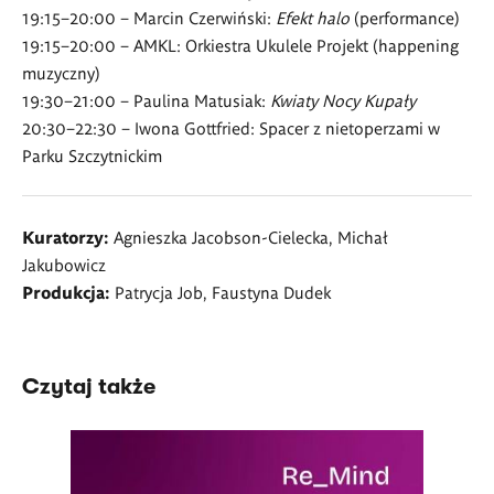
19:15–20:00
– Marcin Czerwiński:
Efekt halo
(performance)
19:15–20:00
– AMKL: Orkiestra Ukulele Projekt (happening
muzyczny)
19:30–21:00
– Paulina Matusiak:
Kwiaty Nocy Kupały
20:30–22:30
– Iwona Gottfried: Spacer z nietoperzami w
Parku Szczytnickim
Kuratorzy:
Agnieszka Jacobson-Cielecka, Michał
Jakubowicz
Produkcja:
Patrycja Job, Faustyna Dudek
Czytaj także