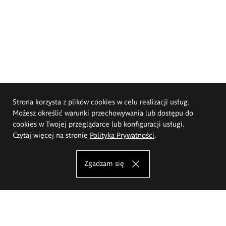
Strona korzysta z plików cookies w celu realizacji usług.
Możesz określić warunki przechowywania lub dostępu do
cookies w Twojej przeglądarce lub konfiguracji usługi.
Czytaj więcej na stronie
Polityka Prywatności
.
Zgadzam się
Akademia Sztuk Pięknych im.