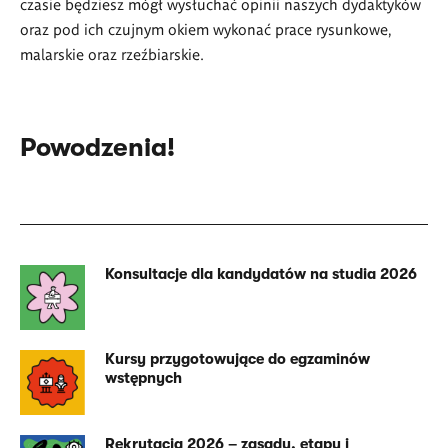
czasie będziesz mógł wysłuchać opinii naszych dydaktyków
oraz pod ich czujnym okiem wykonać prace rysunkowe,
malarskie oraz rzeźbiarskie.
Powodzenia!
Konsultacje dla kandydatów na studia 2026
Powiązana
treść
Kursy przygotowujące do egzaminów
wstępnych
Rekrutacja 2026 – zasady, etapy i