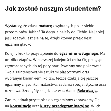
Jak zostać naszym studentem?
Wystarczy, że zdasz
maturę
z wybranych przez siebie
przedmiotów. Jakich? Ta decyzja należy do Ciebie. Najlepiej
jeśli zdecydujesz się na te, dzięki którym przejdziesz
egzamin gładko.
Kolejny krok to przystąpienie do
egzaminu wstępnego
. Ma
on kilka etapów. W pierwszej kolejności czeka Cię przegląd
zgromadzonych do tej pory prac. Powinny one pokazywać
Twoje zainteresowanie sztukami plastycznymi oraz
wybranym kierunkiem. Po tzw. teczce czekają cię jeszcze
egzaminy z rysunku, malarstwa, zadania specjalistyczne oraz
rozmowa. Szczegóły znajdziesz w zakładce
Rekrutacja
.
Zanim jednak przystąpisz do egzaminów zapraszamy Cię
na
konsultacje
oraz
kursy przedegzaminacyjne
. W ich