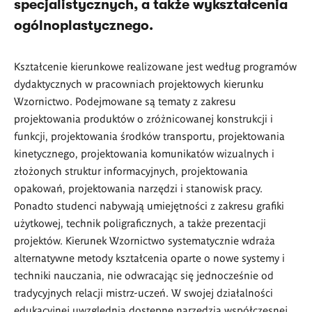
specjalistycznych, a także wykształcenia
ogólnoplastycznego.
Kształcenie kierunkowe realizowane jest według programów
dydaktycznych w pracowniach projektowych kierunku
Wzornictwo. Podejmowane są tematy z zakresu
projektowania produktów o zróżnicowanej konstrukcji i
funkcji, projektowania środków transportu, projektowania
kinetycznego, projektowania komunikatów wizualnych i
złożonych struktur informacyjnych, projektowania
opakowań, projektowania narzędzi i stanowisk pracy.
Ponadto studenci nabywają umiejętności z zakresu grafiki
użytkowej, technik poligraficznych, a także prezentacji
projektów. Kierunek Wzornictwo systematycznie wdraża
alternatywne metody kształcenia oparte o nowe systemy i
techniki nauczania, nie odwracając się jednocześnie od
tradycyjnych relacji mistrz-uczeń. W swojej działalności
edukacyjnej uwzględnia dostępne narzędzia współczesnej