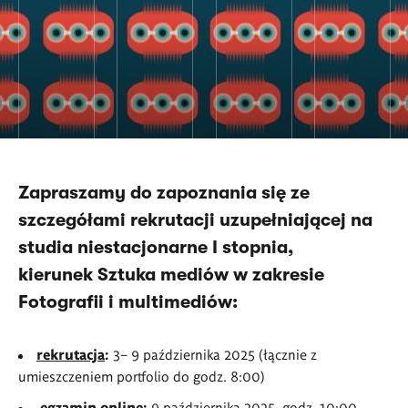
Zapraszamy do zapoznania się ze
szczegółami rekrutacji uzupełniającej na
studia niestacjonarne I stopnia,
kierunek Sztuka mediów w zakresie
Fotografii i multimediów:
rekrutacja
:
3– 9 października 2025 (łącznie z
umieszczeniem portfolio do godz. 8:00)
egzamin online:
9 października 2025, godz. 10:00