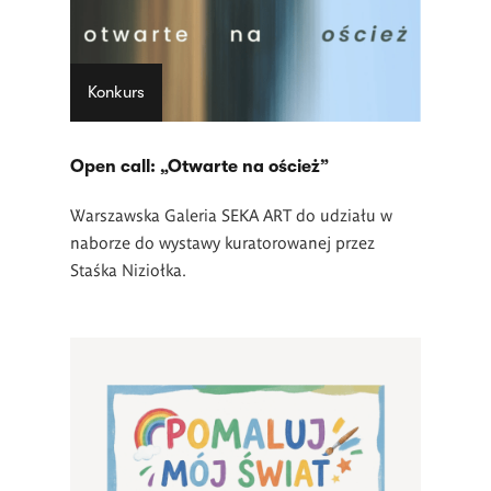
Konkurs
Open call: „Otwarte na oścież”
Warszawska Galeria SEKA ART do udziału w
naborze do wystawy kuratorowanej przez
Staśka Niziołka.