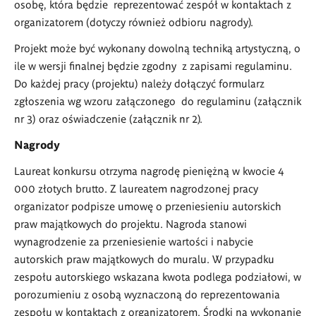
osobę, która będzie reprezentować zespół w kontaktach z
organizatorem (dotyczy również odbioru nagrody).
Projekt może być wykonany dowolną techniką artystyczną, o
ile w wersji finalnej będzie zgodny z zapisami regulaminu.
Do każdej pracy (projektu) należy dołączyć formularz
zgłoszenia wg wzoru załączonego do regulaminu (załącznik
nr 3) oraz oświadczenie (załącznik nr 2).
Nagrody
Laureat konkursu otrzyma nagrodę pieniężną w kwocie 4
000 złotych brutto. Z laureatem nagrodzonej pracy
organizator podpisze umowę o przeniesieniu autorskich
praw majątkowych do projektu. Nagroda stanowi
wynagrodzenie za przeniesienie wartości i nabycie
autorskich praw majątkowych do muralu. W przypadku
zespołu autorskiego wskazana kwota podlega podziałowi, w
porozumieniu z osobą wyznaczoną do reprezentowania
zespołu w kontaktach z organizatorem. Środki na wykonanie