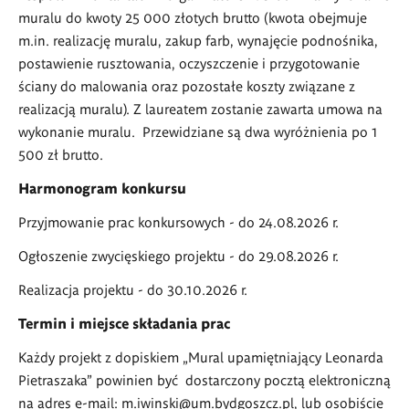
muralu do kwoty 25 000 złotych brutto (kwota obejmuje
m.in. realizację muralu, zakup farb, wynajęcie podnośnika,
postawienie rusztowania, oczyszczenie i przygotowanie
ściany do malowania oraz pozostałe koszty związane z
realizacją muralu). Z laureatem zostanie zawarta umowa na
wykonanie muralu. Przewidziane są dwa wyróżnienia po 1
500 zł brutto.
Harmonogram konkursu
Przyjmowanie prac konkursowych - do 24.08.2026 r.
Ogłoszenie zwycięskiego projektu - do 29.08.2026 r.
Realizacja projektu - do 30.10.2026 r.
Termin i miejsce składania prac
Każdy projekt z dopiskiem „Mural upamiętniający Leonarda
Pietraszaka” powinien być dostarczony pocztą elektroniczną
na adres e-mail: m.iwinski@um.bydgoszcz.pl, lub osobiście