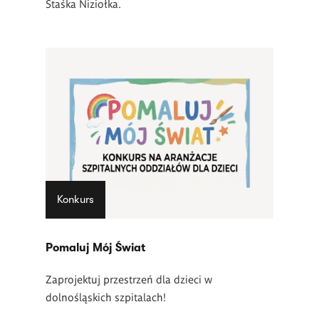
Staśka Niziołka.
Konkurs
Pomaluj Mój Świat
Zaprojektuj przestrzeń dla dzieci w
dolnośląskich szpitalach!