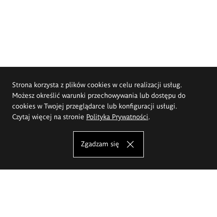
Strona korzysta z plików cookies w celu realizacji usług.
Możesz określić warunki przechowywania lub dostępu do
cookies w Twojej przeglądarce lub konfiguracji usługi.
Czytaj więcej na stronie
Polityka Prywatności
.
Zgadzam się
Akademia Sztuk Pięknych im.
Eugeniusza Gepperta we Wrocławiu