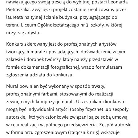
nawiązującego swoją treścią do wybitnej postaci Leonarda
Pietraszaka. Zwycięski projekt zostanie zrealizowany przez
laureata na tylnej ścianie budynku, przylegającego do
terenu Liceum Ogólnokształcącego nr 3, szkoły, w której
uczył się artysta.
Konkurs skierowany jest do profesjonalnych artystów
tworzących murale i posiadających doświadczenie w tym
zakresie i dorobek twórczy, który należy przedstawić w
formie dokumentacji fotograficznej, wraz z formularzem
zgłoszenia udziału do konkursu.
Mural powinien być wykonany w sposób trwały,
profesjonalnymi farbami, stosowanymi do realizacji
zewnętrznych kompozycji murali. Uczestnikami konkursu
mogą być indywidualni artyści (osoby fizyczne) lub zespoły
autorskie, których członkowie związani są ze sobą umową
w celu realizacji wspólnego przedsięwzięcia. Zespół autorski
w formularzu zgłoszeniowym (załącznik nr 3) wskazuje