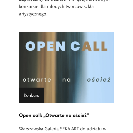
konkursie dla młodych twórców szkła
artystycznego.
Konkurs
Open call: „Otwarte na oścież”
Warszawska Galeria SEKA ART do udziału w