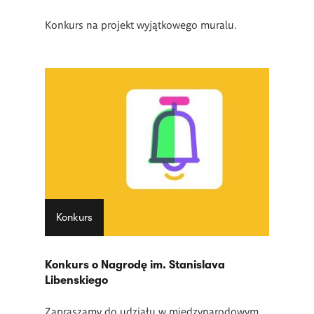
Konkurs na projekt wyjątkowego muralu.
Konkurs
Konkurs o Nagrodę im. Stanislava
Libenskiego
Zapraszamy do udziału w międzynarodowym