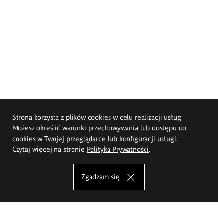
Strona korzysta z plików cookies w celu realizacji usług.
Możesz określić warunki przechowywania lub dostępu do
cookies w Twojej przeglądarce lub konfiguracji usługi.
Czytaj więcej na stronie
Polityka Prywatności
.
Zgadzam się