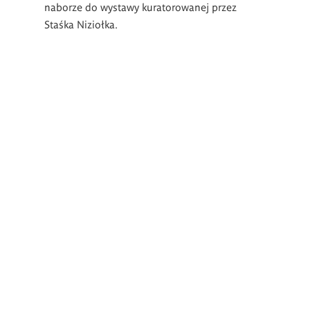
naborze do wystawy kuratorowanej przez
Staśka Niziołka.