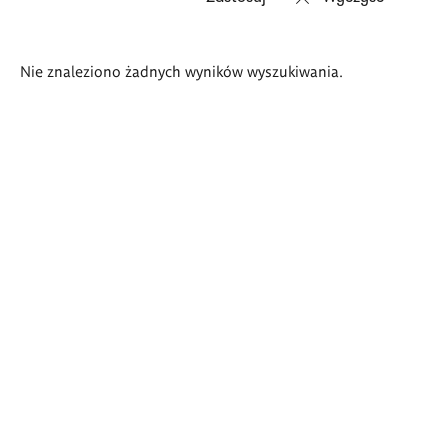
Wyniki
Nie znaleziono żadnych wyników wyszukiwania.
wyszukiwania