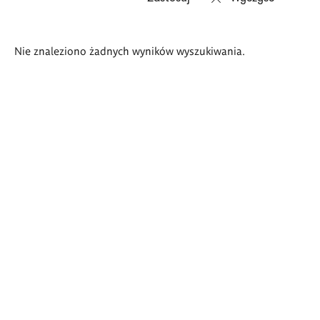
Wyniki
Nie znaleziono żadnych wyników wyszukiwania.
wyszukiwania