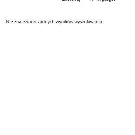
Wyniki
Nie znaleziono żadnych wyników wyszukiwania.
wyszukiwania