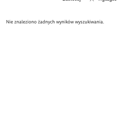
Wyniki
Nie znaleziono żadnych wyników wyszukiwania.
wyszukiwania