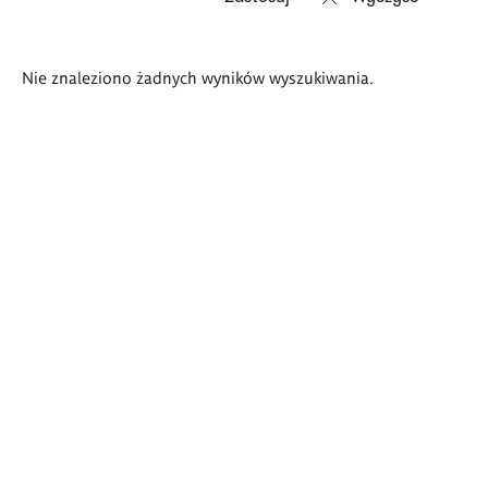
Wyniki
Nie znaleziono żadnych wyników wyszukiwania.
wyszukiwania