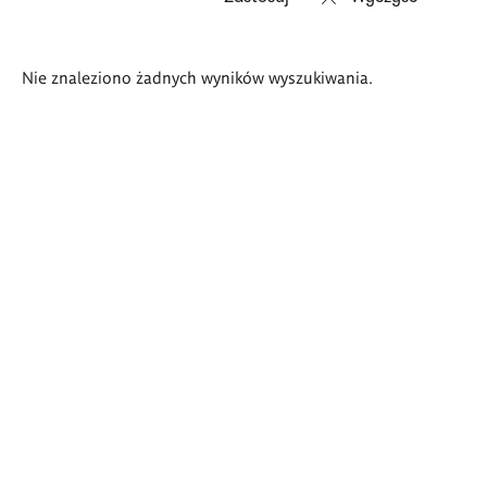
Wyniki
Nie znaleziono żadnych wyników wyszukiwania.
wyszukiwania