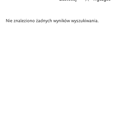
Wyniki
Nie znaleziono żadnych wyników wyszukiwania.
wyszukiwania