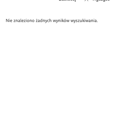
Wyniki
Nie znaleziono żadnych wyników wyszukiwania.
wyszukiwania