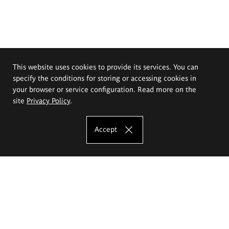
This website uses cookies to provide its services. You can
specify the conditions for storing or accessing cookies in
your browser or service configuration. Read more on the
site
Privacy Policy
.
Accept
The Eugeniusz Geppert Academy of Art
and Design