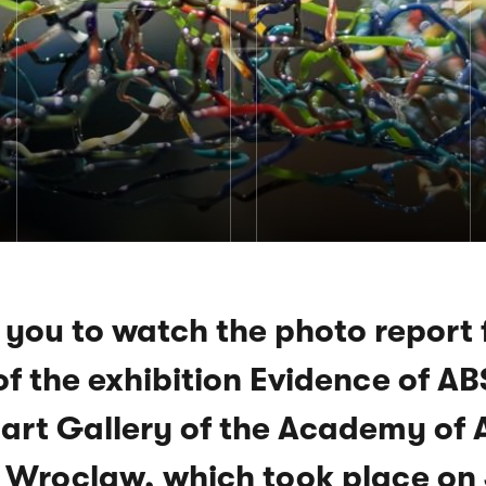
 you to watch the photo report
f the exhibition Evidence of A
art Gallery of the Academy of 
 Wroclaw, which took place on 