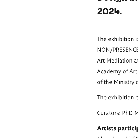
2024.
The exhibition is
NON/PRESENCE, 
Art Mediation a
Academy of Art 
of the Ministry
The exhibition c
Curators: PhD 
Artists partic