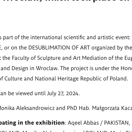
 part of the international scientific and artistic event:
or on the DESUBLIMATION OF ART organized by the
t the Faculty of Sculpture and Art Mediation of the E
and Design in Wroclaw. The project is under the Hon
 of Culture and National Heritage Republic of Poland.
an be viewed until July 27, 2024.
Monika Aleksandrowicz and PhD Hab. Małgorzata Kac
ipating in the exhibition
: Aqeel Abbas / PAKISTAN,