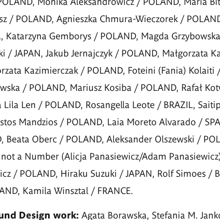
 POLAND, Monika Aleksandrowicz / POLAND, Maria Bit
sz / POLAND, Agnieszka Chmura-Wieczorek / POLAND,
L, Katarzyna Gemborys / POLAND, Magda Grzybowsk
ki / JAPAN, Jakub Jernajczyk / POLAND, Małgorzata K
ata Kazimierczak / POLAND, Foteini (Fania) Kolaiti 
wska / POLAND, Mariusz Kosiba / POLAND, Rafał Kot
a Lila Len / POLAND, Rosangella Leote / BRAZIL, Saiti
stos Mandzios / POLAND, Laia Moreto Alvarado / SPA
 Beata Oberc / POLAND, Aleksander Olszewski / PO
, not a Number (Alicja Panasiewicz/Adam Panasiewic
cz / POLAND, Hiraku Suzuki / JAPAN, Rolf Simoes / B
AND, Kamila Winsztal / FRANCE.
und Design work:
Agata Borawska, Stefania M. Jank