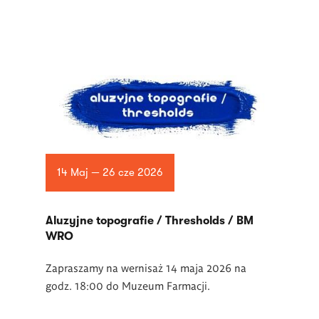
14 Maj — 26 cze 2026
Aluzyjne topografie / Thresholds / BM
WRO
Zapraszamy na wernisaż 14 maja 2026 na
godz. 18:00 do Muzeum Farmacji.