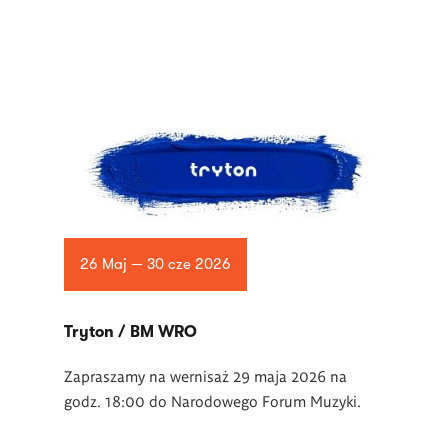
26 Maj — 30 cze 2026
Tryton / BM WRO
Zapraszamy na wernisaż 29 maja 2026 na
godz. 18:00 do Narodowego Forum Muzyki.