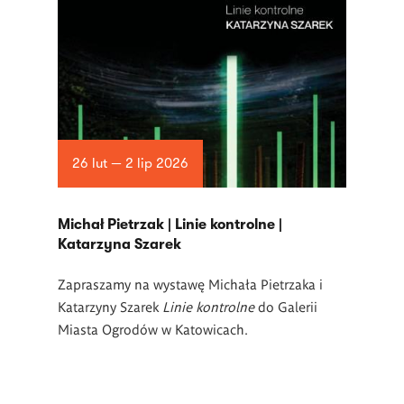
26 lut — 2 lip 2026
Michał Pietrzak | Linie kontrolne |
Katarzyna Szarek
Zapraszamy na wystawę Michała Pietrzaka i
Katarzyny Szarek
Linie kontrolne
do Galerii
Miasta Ogrodów w Katowicach.