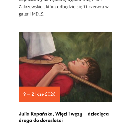
Zakrzewskiej, która odbędzie się 11 czerwca w
galerii MD_S.
9 — 21 cze 2026
Julia Kopańska, Więzi i węzy – dziecięca
droga do dorosłości