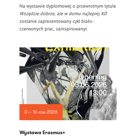
Na wystawie dyplomowej o przewrotnym tytule
Wszędzie dobrze, ale w domu najlepiej XD
zostanie zaprezentowany cykl biało-
czerwonych prac, zainspirowanyc
3 — 16 cze 2026
Wystawa Erasmus+