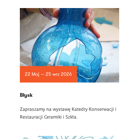
22 Maj — 25 wrz 2026
Błysk
Zapraszamy na wystawę Katedry Konserwacji i
Restauracji Ceramiki i Szkła.