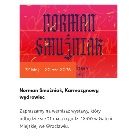
22 Maj — 20 cze 2026
Norman Smużniak, Karmazynowy
wędrowiec
Zapraszamy na wernisaż wystawy, który
odbędzie się 21 maja o godz. 18:00 w Galerii
Miejskiej we Wrocławiu.