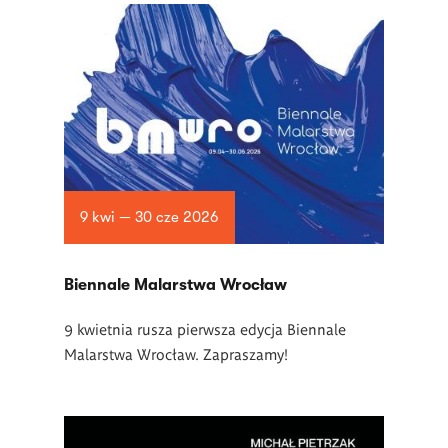
9 kwi — 30 cze 2026
Biennale Malarstwa Wrocław
9 kwietnia rusza pierwsza edycja Biennale
Malarstwa Wrocław. Zapraszamy!