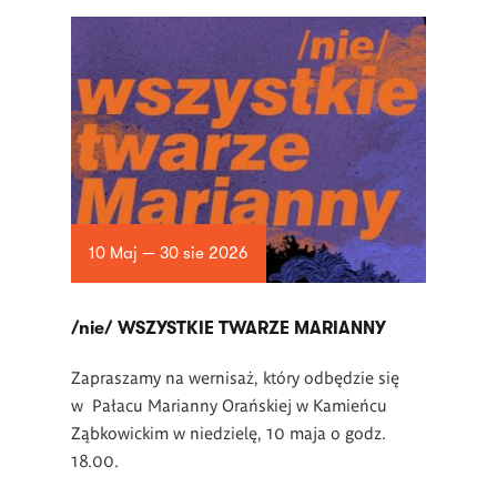
10 Maj — 30 sie 2026
/nie/ WSZYSTKIE TWARZE MARIANNY
Zapraszamy na wernisaż, który odbędzie się
w Pałacu Marianny Orańskiej w Kamieńcu
Ząbkowickim w niedzielę, 10 maja o godz.
18.00.