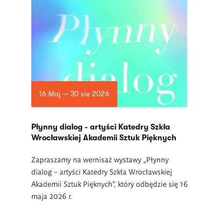
16 Maj — 30 sie 2026
Płynny dialog - artyści Katedry Szkła
Wrocławskiej Akademii Sztuk Pięknych
Zapraszamy na wernisaż wystawy „Płynny
dialog – artyści Katedry Szkła Wrocławskiej
Akademii Sztuk Pięknych”, który odbędzie się 16
maja 2026 r.