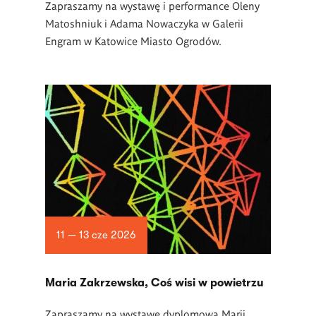
Zapraszamy na wystawę i performance Oleny
Matoshniuk i Adama Nowaczyka w Galerii
Engram w Katowice Miasto Ogrodów.
11 — 13 cze 2026
Maria Zakrzewska, Coś wisi w powietrzu
Zapraszamy na wystawę dyplomową Marii