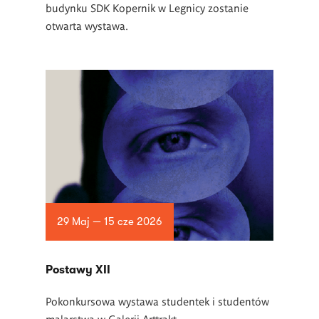
budynku SDK Kopernik w Legnicy zostanie
otwarta wystawa.
29 Maj — 15 cze 2026
Postawy XII
Pokonkursowa wystawa studentek i studentów
malarstwa w Galerii Arttrakt.