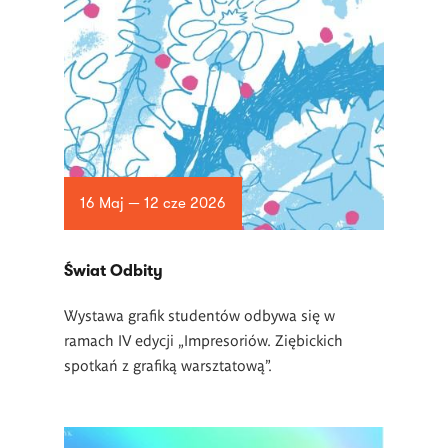
16 Maj — 12 cze 2026
Świat Odbity
Wystawa grafik studentów odbywa się w
ramach IV edycji „Impresoriów. Ziębickich
spotkań z grafiką warsztatową”.