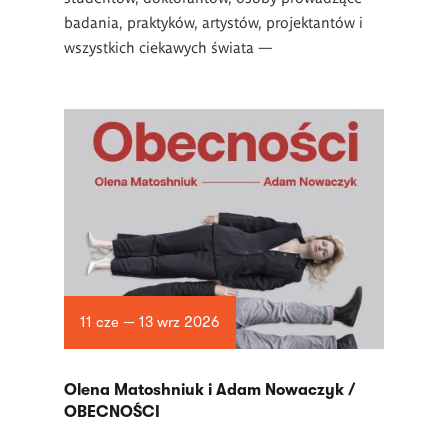
badania, praktyków, artystów, projektantów i
wszystkich ciekawych świata —
11 cze — 13 wrz 2026
Olena Matoshniuk i Adam Nowaczyk /
OBECNOŚCI