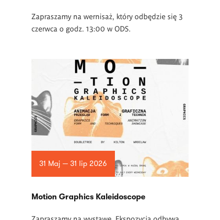
Zapraszamy na wernisaż, który odbędzie się 3
czerwca o godz. 13:00 w ODS.
31 Maj — 31 lip 2026
Motion Graphics Kaleidoscope
Zapraszamy na wystawę. Ekspozycja odbywa