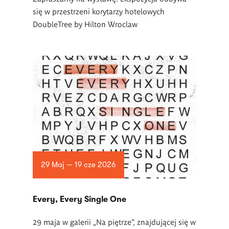
się w przestrzeni korytarzy hotelowych
DoubleTree by Hilton Wroclaw
29 Maj — 19 cze 2026
Every, Every Single One
29 maja w galerii „Na piętrze”, znajdującej się w