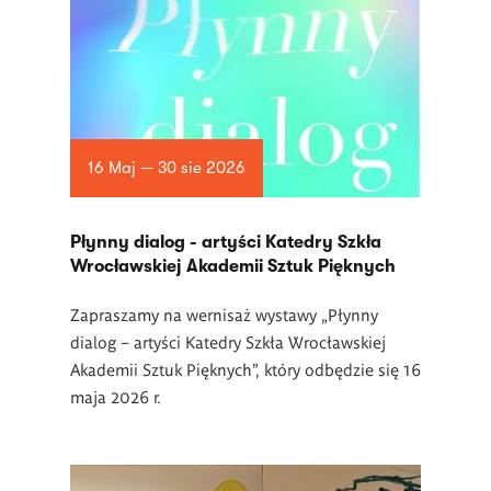
16 Maj — 30 sie 2026
Płynny dialog - artyści Katedry Szkła
Wrocławskiej Akademii Sztuk Pięknych
Zapraszamy na wernisaż wystawy „Płynny
dialog – artyści Katedry Szkła Wrocławskiej
Akademii Sztuk Pięknych”, który odbędzie się 16
maja 2026 r.