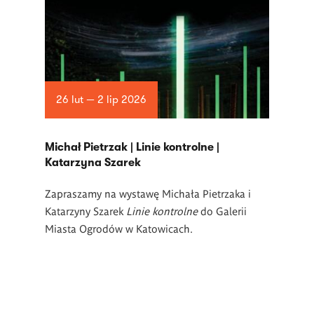
26 lut — 2 lip 2026
Michał Pietrzak | Linie kontrolne |
Katarzyna Szarek
Zapraszamy na wystawę Michała Pietrzaka i
Katarzyny Szarek
Linie kontrolne
do Galerii
Miasta Ogrodów w Katowicach.