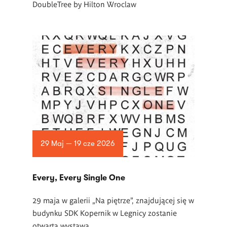
DoubleTree by Hilton Wroclaw
29 Maj — 19 cze 2026
Every, Every Single One
29 maja w galerii „Na piętrze”, znajdującej się w
budynku SDK Kopernik w Legnicy zostanie
otwarta wystawa.