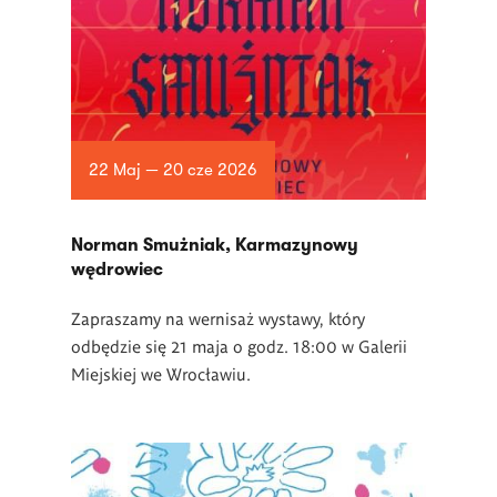
22 Maj — 20 cze 2026
Norman Smużniak, Karmazynowy
wędrowiec
Zapraszamy na wernisaż wystawy, który
odbędzie się 21 maja o godz. 18:00 w Galerii
Miejskiej we Wrocławiu.