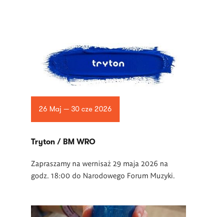
26 Maj — 30 cze 2026
Tryton / BM WRO
Zapraszamy na wernisaż 29 maja 2026 na
godz. 18:00 do Narodowego Forum Muzyki.