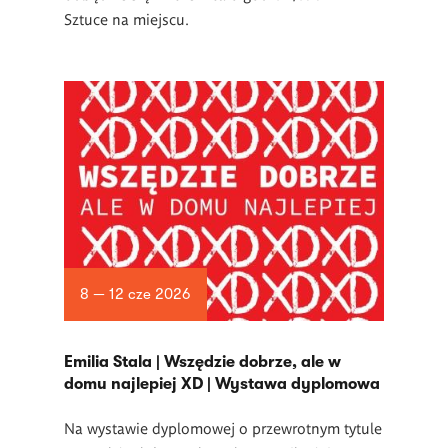
Sztuce na miejscu.
8 — 12 cze 2026
Emilia Stala | Wszędzie dobrze, ale w
domu najlepiej XD | Wystawa dyplomowa
Na wystawie dyplomowej o przewrotnym tytule