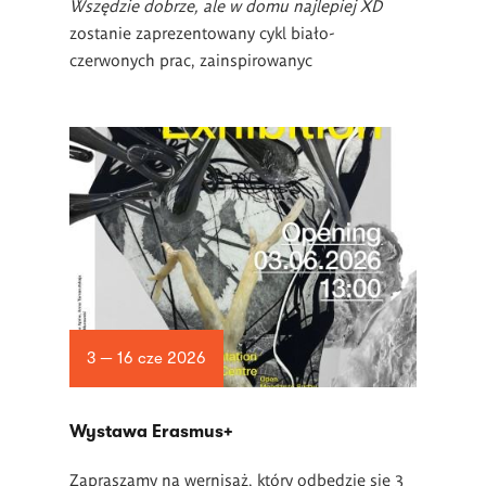
Wszędzie dobrze, ale w domu najlepiej XD
zostanie zaprezentowany cykl biało-
czerwonych prac, zainspirowanyc
3 — 16 cze 2026
Wystawa Erasmus+
Zapraszamy na wernisaż, który odbędzie się 3