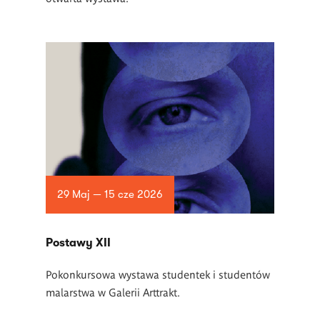
29 Maj — 15 cze 2026
Postawy XII
Pokonkursowa wystawa studentek i studentów
malarstwa w Galerii Arttrakt.