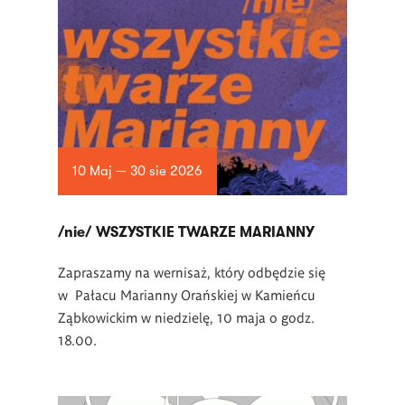
10 Maj — 30 sie 2026
/nie/ WSZYSTKIE TWARZE MARIANNY
Zapraszamy na wernisaż, który odbędzie się
w Pałacu Marianny Orańskiej w Kamieńcu
Ząbkowickim w niedzielę, 10 maja o godz.
18.00.