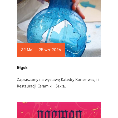
22 Maj — 25 wrz 2026
Błysk
Zapraszamy na wystawę Katedry Konserwacji i
Restauracji Ceramiki i Szkła.