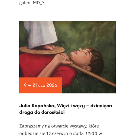
galerii MD_S.
9 — 21 cze 2026
Julia Kopańska, Więzi i węzy – dziecięca
droga do dorosłości
Zapraszamy na otwarcie wystawy, które
odbędzie się 12 czerwca o godz. 17:00 w