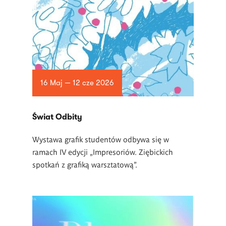
16 Maj — 12 cze 2026
Świat Odbity
Wystawa grafik studentów odbywa się w
ramach IV edycji „Impresoriów. Ziębickich
spotkań z grafiką warsztatową”.