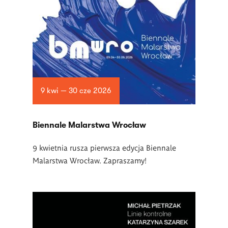
9 kwi — 30 cze 2026
Biennale Malarstwa Wrocław
9 kwietnia rusza pierwsza edycja Biennale
Malarstwa Wrocław. Zapraszamy!