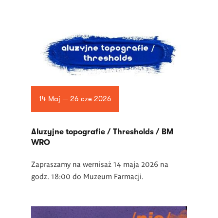
14 Maj — 26 cze 2026
Aluzyjne topografie / Thresholds / BM
WRO
Zapraszamy na wernisaż 14 maja 2026 na
godz. 18:00 do Muzeum Farmacji.