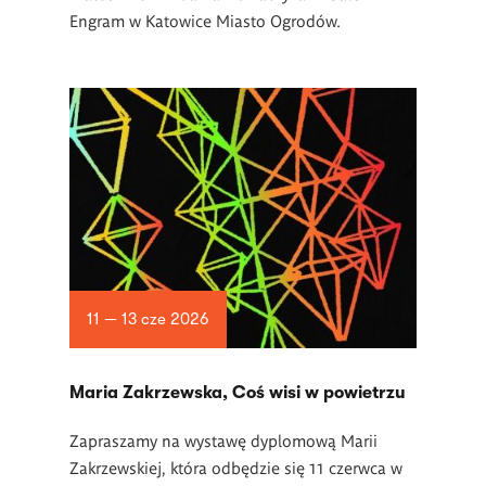
Engram w Katowice Miasto Ogrodów.
11 — 13 cze 2026
Maria Zakrzewska, Coś wisi w powietrzu
Zapraszamy na wystawę dyplomową Marii
Zakrzewskiej, która odbędzie się 11 czerwca w