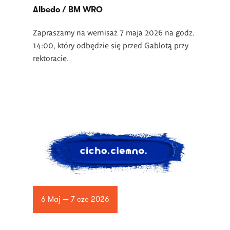
Albedo / BM WRO
Zapraszamy na wernisaż 7 maja 2026 na godz.
14:00, który odbędzie się przed Gablotą przy
rektoracie.
6 Maj — 7 cze 2026