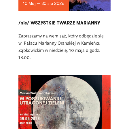
10 Maj — 30 sie 2026
/nie/ WSZYSTKIE TWARZE MARIANNY
Zapraszamy na wernisaż, który odbędzie się
w Pałacu Marianny Orańskiej w Kamieńcu
Ząbkowickim w niedzielę, 10 maja o godz.
18.00.