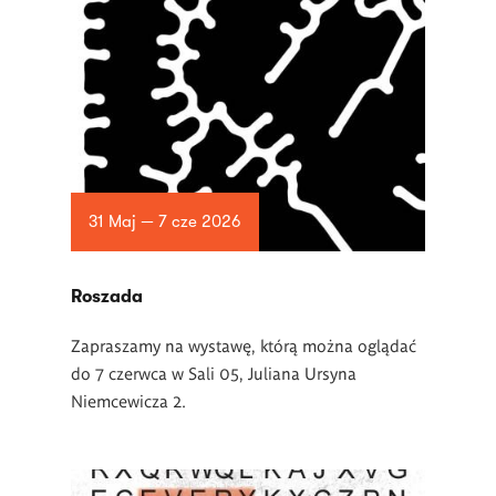
31 Maj — 7 cze 2026
Roszada
Zapraszamy na wystawę, którą można oglądać
do 7 czerwca w Sali 05, Juliana Ursyna
Niemcewicza 2.