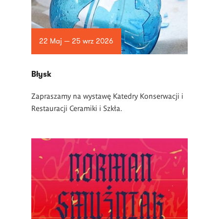
22 Maj — 25 wrz 2026
Błysk
Zapraszamy na wystawę Katedry Konserwacji i
Restauracji Ceramiki i Szkła.