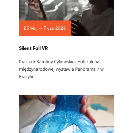
25 Maj — 7 cze 2026
Silent Fall VR
Praca dr Karoliny Cykowskiej-Halczuk na
międzynarodowej wystawie Panorama 7 w
Brazylii.