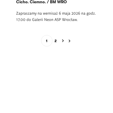
Cicho. Ciemno. / BM WRO
Zapraszamy na wernisaż 6 maja 2026 na godz.
17.00 do Galerii Neon ASP Wrocław.
Stronicowanie
1
2
Bieżąca
Page
strona