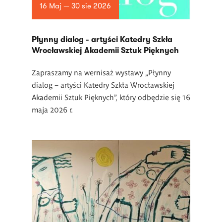
16 Maj — 30 sie 2026
Płynny dialog - artyści Katedry Szkła
Wrocławskiej Akademii Sztuk Pięknych
Zapraszamy na wernisaż wystawy „Płynny
dialog – artyści Katedry Szkła Wrocławskiej
Akademii Sztuk Pięknych”, który odbędzie się 16
maja 2026 r.