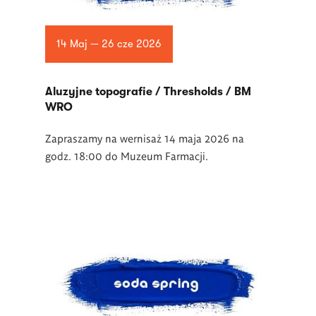
14 Maj — 26 cze 2026
Aluzyjne topografie / Thresholds / BM
WRO
Zapraszamy na wernisaż 14 maja 2026 na
godz. 18:00 do Muzeum Farmacji.