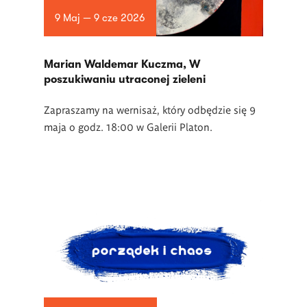
9 Maj — 9 cze 2026
Marian Waldemar Kuczma, W
poszukiwaniu utraconej zieleni
Zapraszamy na wernisaż, który odbędzie się 9
maja o godz. 18:00 w Galerii Platon.