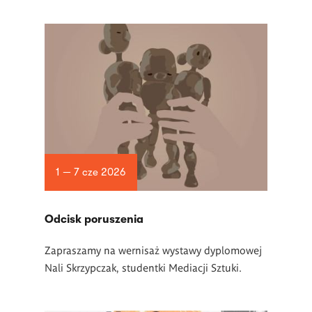
1 — 7 cze 2026
Odcisk poruszenia
Zapraszamy na wernisaż wystawy dyplomowej
Nali Skrzypczak, studentki Mediacji Sztuki.