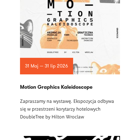
31 Maj — 31 lip 2026
Motion Graphics Kaleidoscope
Zapraszamy na wystawę. Ekspozycja odbywa
się w przestrzeni korytarzy hotelowych
DoubleTree by Hilton Wroclaw