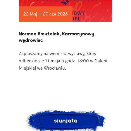
22 Maj — 20 cze 2026
Norman Smużniak, Karmazynowy
wędrowiec
Zapraszamy na wernisaż wystawy, który
odbędzie się 21 maja o godz. 18:00 w Galerii
Miejskiej we Wrocławiu.