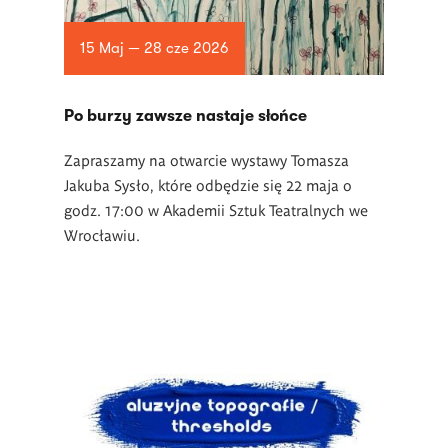
15 Maj — 28 cze 2026
Po burzy zawsze nastaje słońce
Zapraszamy na otwarcie wystawy Tomasza
Jakuba Sysło, które odbędzie się 22 maja o
godz. 17:00 w Akademii Sztuk Teatralnych we
Wrocławiu.