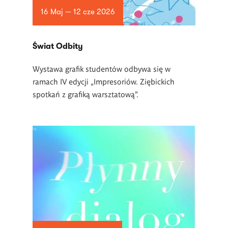
16 Maj — 12 cze 2026
Świat Odbity
Wystawa grafik studentów odbywa się w
ramach IV edycji „Impresoriów. Ziębickich
spotkań z grafiką warsztatową”.