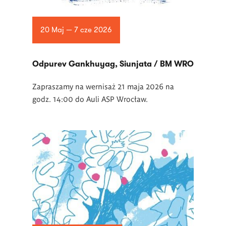
20 Maj — 7 cze 2026
Odpurev Gankhuyag, Siunjata / BM WRO
Zapraszamy na wernisaż 21 maja 2026 na
godz. 14:00 do Auli ASP Wrocław.