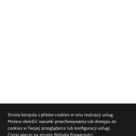
Strona korzysta z plików cookies w celu realizacji usług.
Możesz określić warunki przechowywania lub dostępu do
cookies w Twojej przeglądarce lub konfiguracji usługi.
Czytaj więcej na stronie
Polityka Prywatności
.