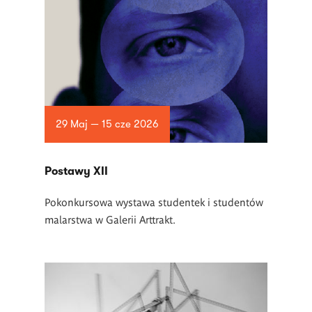
29 Maj — 15 cze 2026
Postawy XII
Pokonkursowa wystawa studentek i studentów
malarstwa w Galerii Arttrakt.