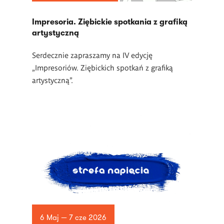
Impresoria. Ziębickie spotkania z grafiką
artystyczną
Serdecznie zapraszamy na IV edycję
„Impresoriów. Ziębickich spotkań z grafiką
artystyczną”.
6 Maj — 7 cze 2026