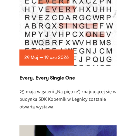
29 Maj — 19 cze 2026
Every, Every Single One
29 maja w galerii „Na piętrze”, znajdującej się w
budynku SDK Kopernik w Legnicy zostanie
otwarta wystawa.