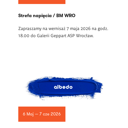
Strefa napięcia / BM WRO
Zapraszamy na wernisaż 7 maja 2026 na godz.
18.00 do Galerii Geppart ASP Wrocław.
6 Maj — 7 cze 2026