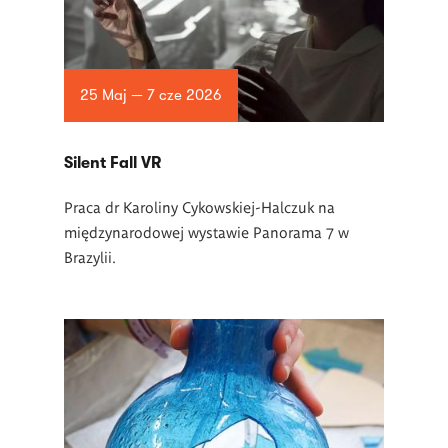
25 Maj — 7 cze 2026
Silent Fall VR
Praca dr Karoliny Cykowskiej-Halczuk na
międzynarodowej wystawie Panorama 7 w
Brazylii.