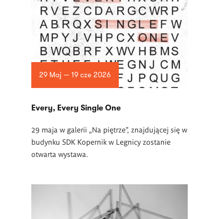
29 Maj — 19 cze 2026
Every, Every Single One
29 maja w galerii „Na piętrze”, znajdującej się w
budynku SDK Kopernik w Legnicy zostanie
otwarta wystawa.