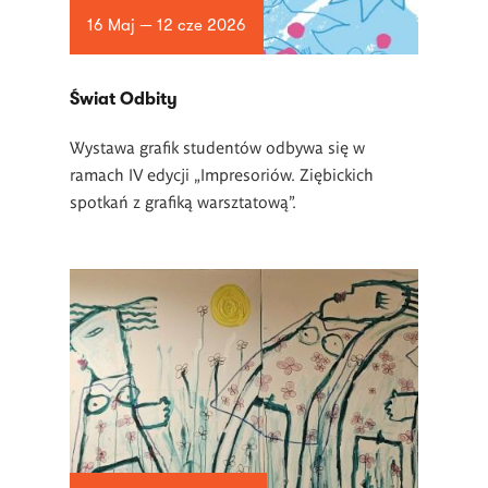
16 Maj — 12 cze 2026
Świat Odbity
Wystawa grafik studentów odbywa się w
ramach IV edycji „Impresoriów. Ziębickich
spotkań z grafiką warsztatową”.