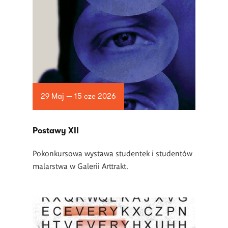
29 Maj — 15 cze 2026
Postawy XII
Pokonkursowa wystawa studentek i studentów
malarstwa w Galerii Arttrakt.