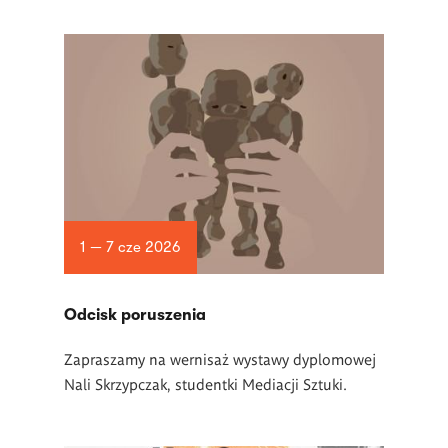
1 — 7 cze 2026
Odcisk poruszenia
Zapraszamy na wernisaż wystawy dyplomowej
Nali Skrzypczak, studentki Mediacji Sztuki.