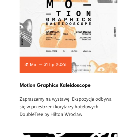
31 Maj — 31 lip 2026
Motion Graphics Kaleidoscope
Zapraszamy na wystawę. Ekspozycja odbywa
się w przestrzeni korytarzy hotelowych
DoubleTree by Hilton Wroclaw