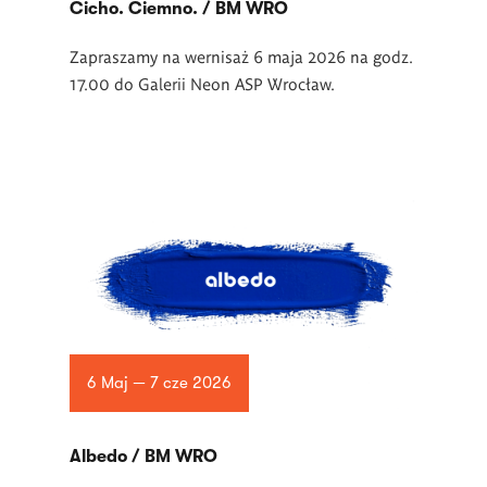
Cicho. Ciemno. / BM WRO
Zapraszamy na wernisaż 6 maja 2026 na godz.
17.00 do Galerii Neon ASP Wrocław.
6 Maj — 7 cze 2026
Albedo / BM WRO