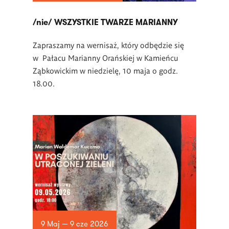
/nie/ WSZYSTKIE TWARZE MARIANNY
Zapraszamy na wernisaż, który odbędzie się
w Pałacu Marianny Orańskiej w Kamieńcu
Ząbkowickim w niedzielę, 10 maja o godz.
18.00.
9 Maj — 9 cze 2026