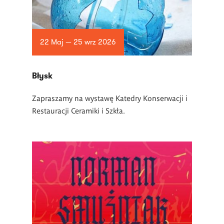
22 Maj — 25 wrz 2026
Błysk
Zapraszamy na wystawę Katedry Konserwacji i
Restauracji Ceramiki i Szkła.