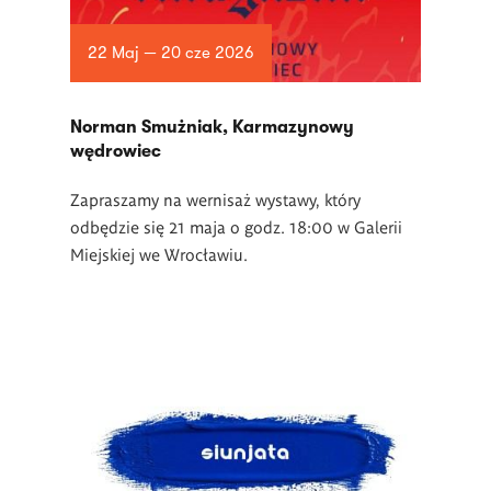
22 Maj — 20 cze 2026
Norman Smużniak, Karmazynowy
wędrowiec
Zapraszamy na wernisaż wystawy, który
odbędzie się 21 maja o godz. 18:00 w Galerii
Miejskiej we Wrocławiu.