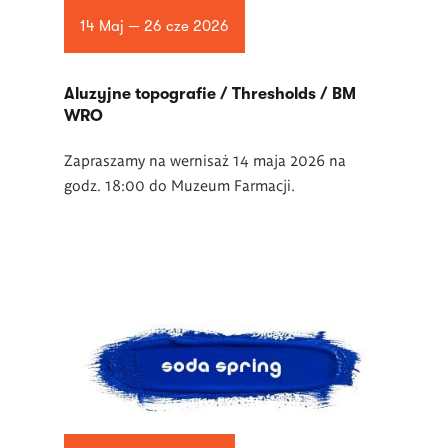
14 Maj — 26 cze 2026
Aluzyjne topografie / Thresholds / BM
WRO
Zapraszamy na wernisaż 14 maja 2026 na
godz. 18:00 do Muzeum Farmacji.