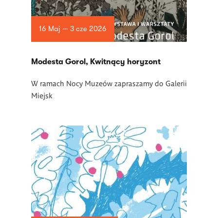
16 Maj — 3 cze 2026
Modesta Gorol, Kwitnący horyzont
W ramach Nocy Muze
ó
w zapraszamy do Galerii
Miejsk