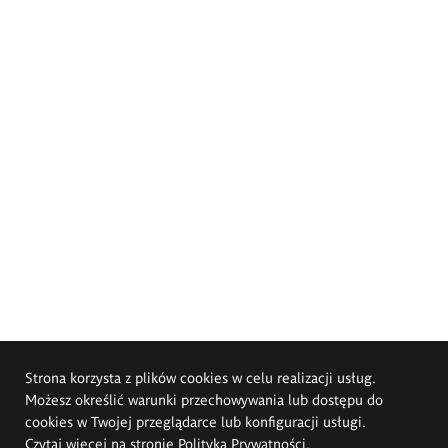
Strona korzysta z plików cookies w celu realizacji usług.
Możesz określić warunki przechowywania lub dostępu do
cookies w Twojej przeglądarce lub konfiguracji usługi.
Czytaj więcej na stronie
Polityka Prywatności
.