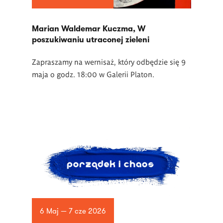
Marian Waldemar Kuczma, W
poszukiwaniu utraconej zieleni
Zapraszamy na wernisaż, który odbędzie się 9
maja o godz. 18:00 w Galerii Platon.
6 Maj — 7 cze 2026