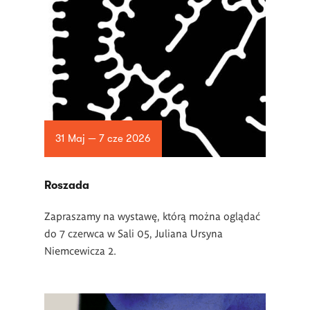
31 Maj — 7 cze 2026
Roszada
Zapraszamy na wystawę, którą można oglądać
do 7 czerwca w Sali 05, Juliana Ursyna
Niemcewicza 2.