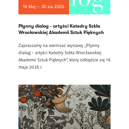
16 Maj — 30 sie 2026
Płynny dialog - artyści Katedry Szkła
Wrocławskiej Akademii Sztuk Pięknych
Zapraszamy na wernisaż wystawy „Płynny
dialog – artyści Katedry Szkła Wrocławskiej
Akademii Sztuk Pięknych”, który odbędzie się 16
maja 2026 r.