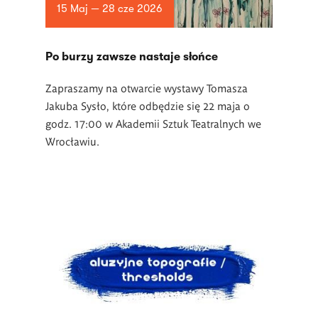
15 Maj — 28 cze 2026
Po burzy zawsze nastaje słońce
Zapraszamy na otwarcie wystawy Tomasza
Jakuba Sysło, które odbędzie się 22 maja o
godz. 17:00 w Akademii Sztuk Teatralnych we
Wrocławiu.