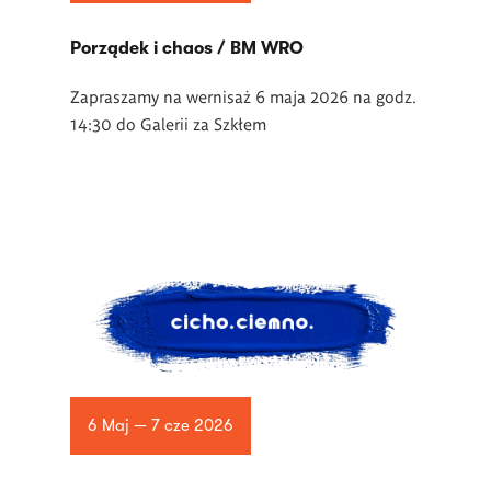
Porządek i chaos / BM WRO
Zapraszamy na wernisaż 6 maja 2026 na godz.
14:30 do Galerii za Szkłem
6 Maj — 7 cze 2026