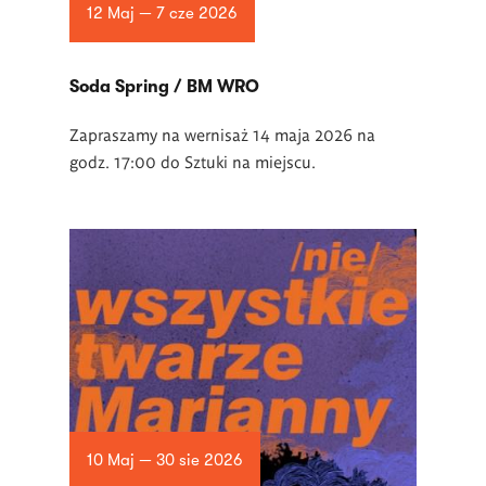
12 Maj — 7 cze 2026
Soda Spring / BM WRO
Zapraszamy na wernisaż 14 maja 2026 na
godz. 17:00 do Sztuki na miejscu.
10 Maj — 30 sie 2026