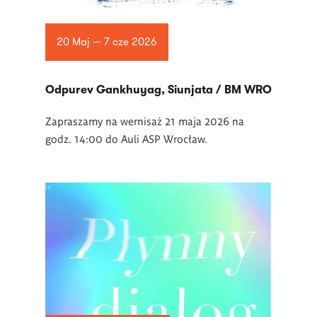
20 Maj — 7 cze 2026
Odpurev Gankhuyag, Siunjata / BM WRO
Zapraszamy na wernisaż 21 maja 2026 na
godz. 14:00 do Auli ASP Wrocław.