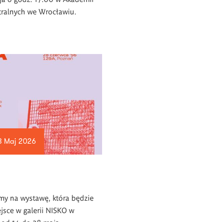
tralnych we Wrocławiu.
8 Maj 2026
my na wystawę, która będzie
jsce w galerii NISKO w