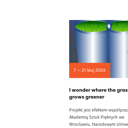
7 — 21 Maj 2026
I wonder where the gras
grows greener
Projekt jest efektem współpra
Akademią Sztuk Pięknych we
Wrocławiu, Narodowym Uniwe