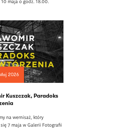
, 10 maja o godz. 18.00.
 Maj 2026
ir Kuszczak, Paradoks
zenia
y na wernisaż, który
się 7 maja w Galerii Fotografii