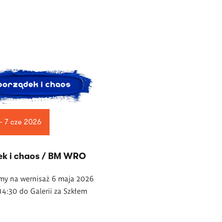
— 7 cze 2026
ek i chaos / BM WRO
my na wernisaż 6 maja 2026
14:30 do Galerii za Szkłem