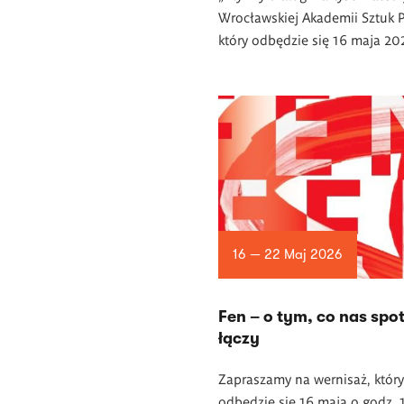
Wrocławskiej Akademii Sztuk P
który odbędzie się 16 maja 202
16 — 22 Maj 2026
Fen – o tym, co nas spot
łączy
Zapraszamy na wernisaż, który
odbędzie się 16 maja o godz. 