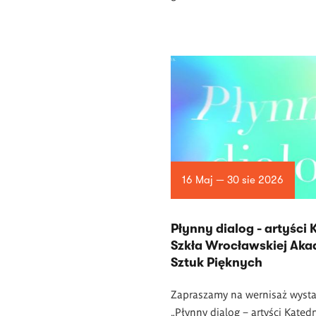
16 Maj — 30 sie 2026
Płynny dialog - artyści 
Szkła Wrocławskiej Aka
Sztuk Pięknych
Zapraszamy na wernisaż wyst
„Płynny dialog – artyści Katedr