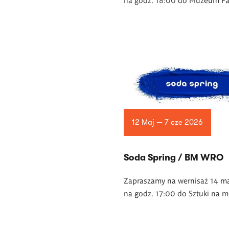
12 Maj — 7 cze 2026
Soda Spring / BM WRO
Zapraszamy na wernisaż 14 m
na godz. 17:00 do Sztuki na m