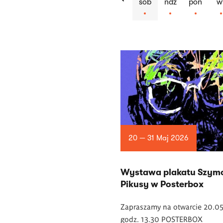
sob
ndz
pon
w
Lista
artykułów
20 — 31 Maj 2026
Wystawa plakatu Szym
Pikusy w Posterbox
Zapraszamy na otwarcie 20.05
godz. 13.30 POSTERBOX