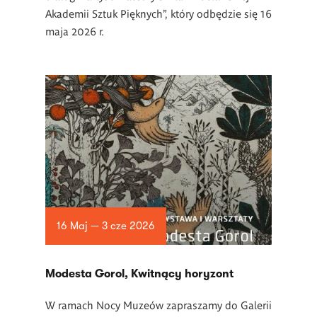
Akademii Sztuk Pięknych”, który odbędzie się 16
maja 2026 r.
16 Maj — 3 cze 2026
Modesta Gorol, Kwitnący horyzont
W ramach Nocy Muze
ó
w zapraszamy do Galerii