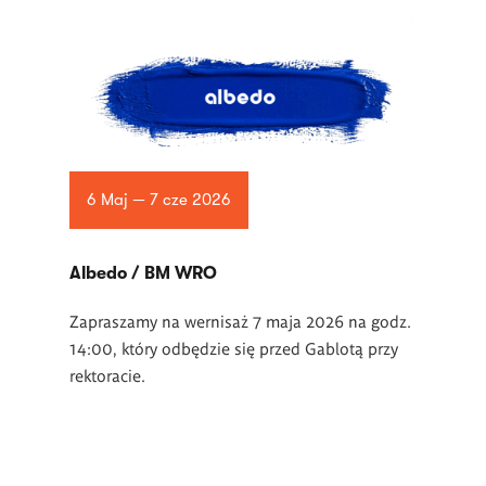
6 Maj — 7 cze 2026
Albedo / BM WRO
Zapraszamy na wernisaż 7 maja 2026 na godz.
14:00, który odbędzie się przed Gablotą przy
rektoracie.