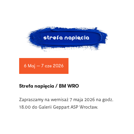
6 Maj — 7 cze 2026
Strefa napięcia / BM WRO
Zapraszamy na wernisaż 7 maja 2026 na godz.
18.00 do Galerii Geppart ASP Wrocław.