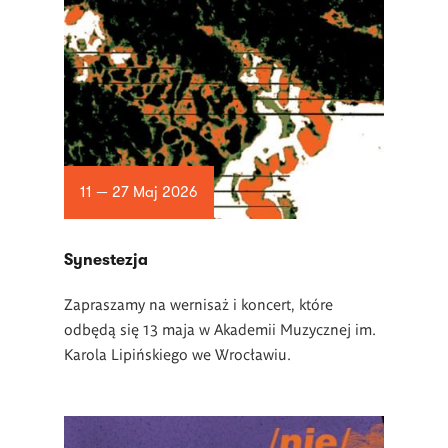
11 — 27 Maj 2026
Synestezja
Zapraszamy na wernisaż i koncert, które
odbędą się 13 maja w Akademii Muzycznej im.
Karola Lipińskiego we Wrocławiu.