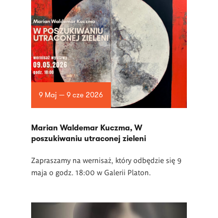
9 Maj — 9 cze 2026
Marian Waldemar Kuczma, W
poszukiwaniu utraconej zieleni
Zapraszamy na wernisaż, który odbędzie się 9
maja o godz. 18:00 w Galerii Platon.