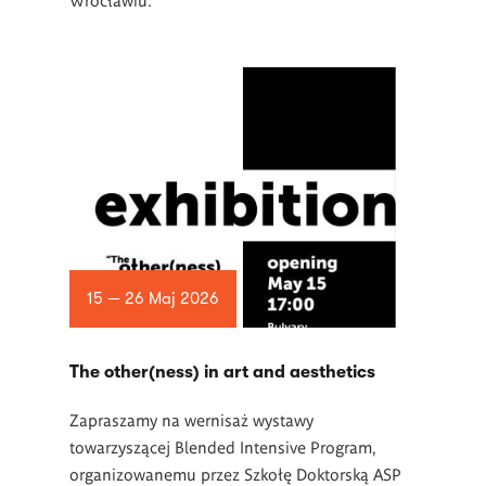
15 — 26 Maj 2026
The other(ness) in art and aesthetics
Zapraszamy na wernisaż wystawy
towarzyszącej Blended Intensive Program,
organizowanemu przez Szkołę Doktorską ASP