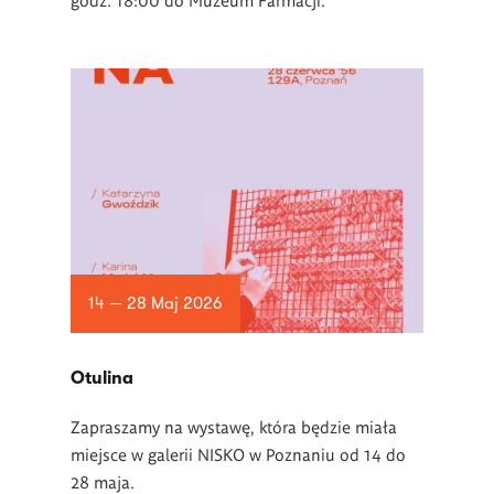
14 — 28 Maj 2026
Otulina
Zapraszamy na wystawę, która będzie miała
miejsce w galerii NISKO w Poznaniu od 14 do
28 maja.