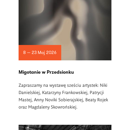
8 — 23 Maj 2026
Migotanie w Przedsionku
Zapraszamy na wystawę sześciu artystek: Niki
Danielskiej, Katarzyny Frankowskiej, Patrycji
Mastej, Anny Noviki Sobierajskiej, Beaty Rojek
oraz Magdaleny Skowrońskiej.