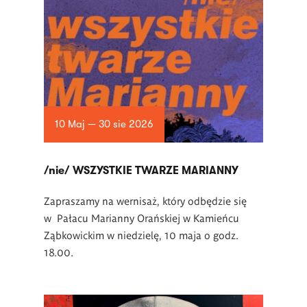
10 Maj — 30 sie 2026
/nie/ WSZYSTKIE TWARZE MARIANNY
Zapraszamy na wernisaż, który odbędzie się
w Pałacu Marianny Orańskiej w Kamieńcu
Ząbkowickim w niedzielę, 10 maja o godz.
18.00.