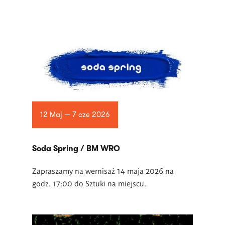
12 Maj — 7 cze 2026
Soda Spring / BM WRO
Zapraszamy na wernisaż 14 maja 2026 na
godz. 17:00 do Sztuki na miejscu.