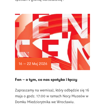
16 — 22 Maj 2026
Fen – o tym, co nas spotyka i łączy
Zapraszamy na wernisaż, który odbędzie się 16
maja o godz. 17:00 w ramach Nocy Muzeów w
Domku Miedziorytnika we Wrocławiu.