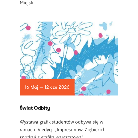
Miejsk
16 Maj — 12 cze 2026
Świat Odbity
Wystawa grafik studentów odbywa się w
ramach IV edycji „Impresoriów. Ziębickich
spotkań z grafiką warsztatową”.