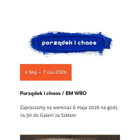
6 Maj — 7 cze 2026
Porządek i chaos / BM WRO
Zapraszamy na wernisaż 6 maja 2026 na godz.
14:30 do Galerii za Szkłem