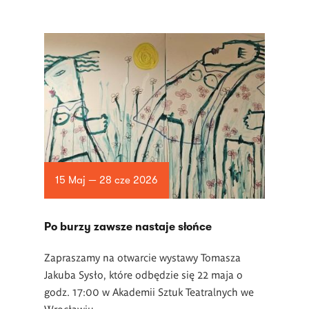
15 Maj — 28 cze 2026
Po burzy zawsze nastaje słońce
Zapraszamy na otwarcie wystawy Tomasza
Jakuba Sysło, które odbędzie się 22 maja o
godz. 17:00 w Akademii Sztuk Teatralnych we
Wrocławiu.