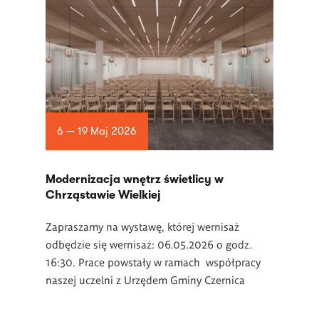
6 — 19 Maj 2026
Modernizacja wnętrz świetlicy w
Chrząstawie Wielkiej
Zapraszamy na wystawę, której wernisaż
odbędzie się wernisaż: 06.05.2026 o godz.
16:30. Prace powstały w ramach współpracy
naszej uczelni z Urzędem Gminy Czernica