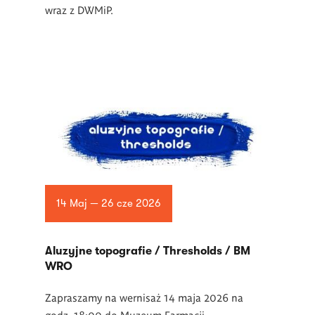
wraz z DWMiP.
14 Maj — 26 cze 2026
Aluzyjne topografie / Thresholds / BM
WRO
Zapraszamy na wernisaż 14 maja 2026 na
godz. 18:00 do Muzeum Farmacji.