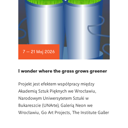
7 — 21 Maj 2026
I wonder where the grass grows greener
Projekt jest efektem współpracy między
Akademią Sztuk Pięknych we Wrocławiu,
Narodowym Uniwersytetem Sztuki w
Bukareszcie (UNArte), Galerią Neon we
Wrocławiu, Go Art Projects, The Institute Galler